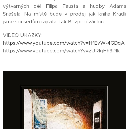
výtvarných děl Filipa Fausta a hudby Adama
Snášela. Na místě bude v prodeji jak kniha Kradli
jsme sousedům rajčata, tak Bezpečí záclon.
VIDEO UKÁZKY:
https://www.youtube.com/watch?v=HfEvW-4GDqA
https://www.youtube.com/watch?v=zURIgHh3Plk