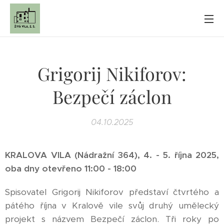
Grigorij Nikiforov:
Bezpečí záclon
04.10.2025
KRALOVA VILA (Nádražní 364), 4. - 5. října 2025,
oba dny otevřeno 11:00 - 18:00
Spisovatel Grigorij Nikiforov představí čtvrtého a
pátého října v Kralově vile svůj druhý umělecký
projekt s názvem Bezpečí záclon. Tři roky po