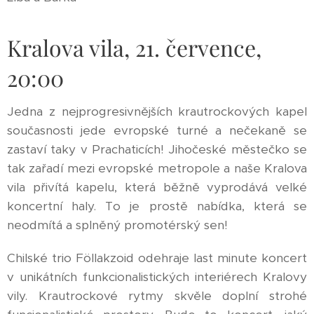
Kralova vila, 21. července,
20:00
Jedna z nejprogresivnějších krautrockových kapel
současnosti jede evropské turné a nečekaně se
zastaví taky v Prachaticích! Jihočeské městečko se
tak zařadí mezi evropské metropole a naše Kralova
vila přivítá kapelu, která běžně vyprodává velké
koncertní haly. To je prostě nabídka, která se
neodmítá a splněný promotérský sen!
Chilské trio Föllakzoid odehraje last minute koncert
v unikátních funkcionalistických interiérech Kralovy
vily. Krautrockové rytmy skvěle doplní strohé