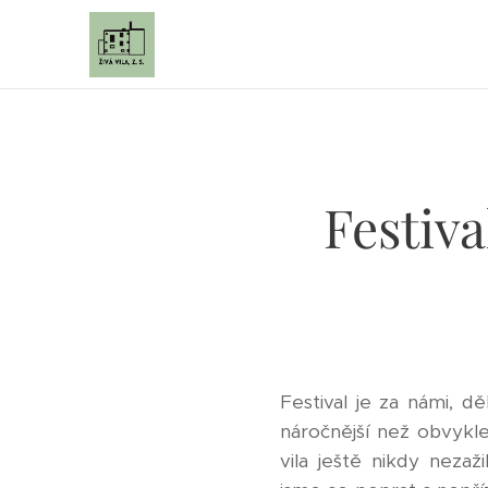
Festiv
Festival je za námi, 
náročnější než obvykl
vila ještě nikdy nezaži