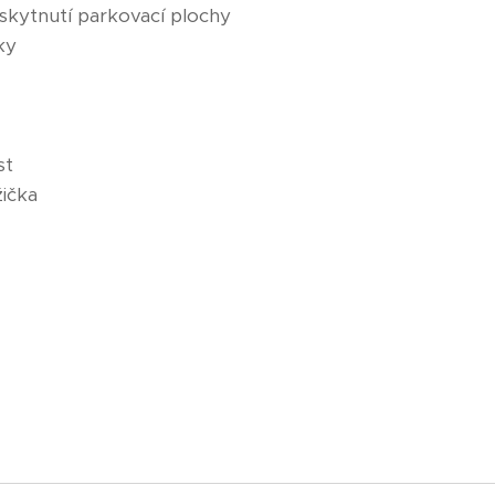
oskytnutí parkovací plochy
ky
st
žička