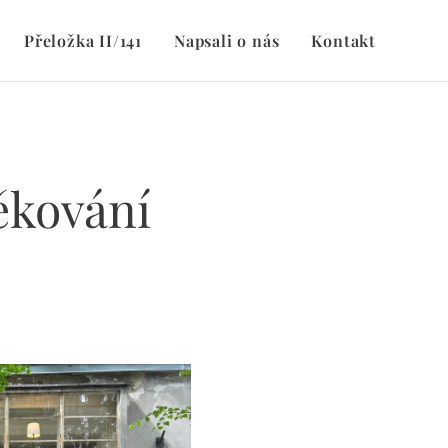
Přeložka II/141
Napsali o nás
Kontakt
ěkování