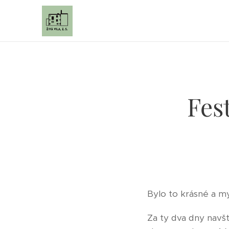
Fest
Bylo to krásné a my
Za ty dva dny navšt