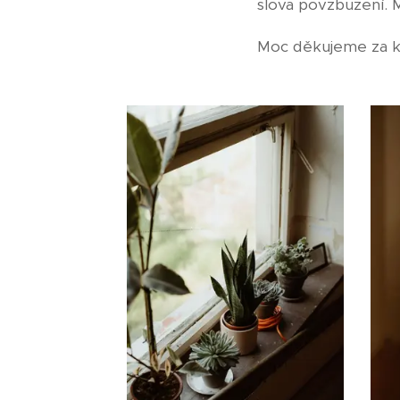
slova povzbuzení. Má 
Moc děkujeme za kr