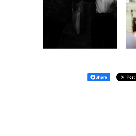
Share