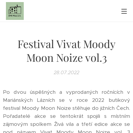
Festival Vivat Moody
Moon Noize vol.3
28.07.2022
Po dvou úspěšných a vyprodaných ročnících v
Mariánských Lázních se v roce 2022 butikový
festival Moody Moon Noize stěhuje do jižních Čech.
Pořadatelé akce se tentokrát spojili s místním
zájmovým spolkem Živá vila a třetí edice akce se
pod názvem Vivat Moody Moon Noize vol. 3