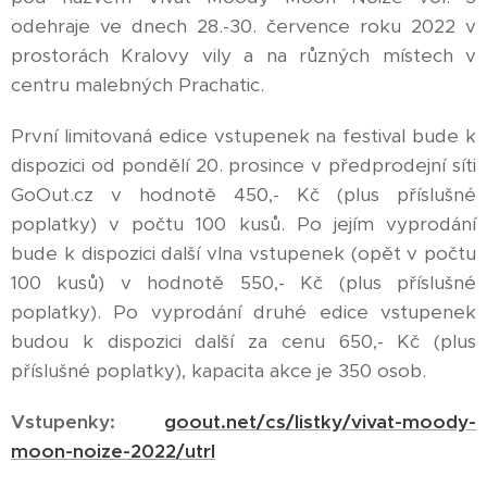
odehraje ve dnech 28.-30. července roku 2022 v
prostorách Kralovy vily a na různých místech v
centru malebných Prachatic.
První limitovaná edice vstupenek na festival bude k
dispozici od pondělí 20. prosince v předprodejní síti
GoOut.cz v hodnotě 450,- Kč (plus příslušné
poplatky) v počtu 100 kusů. Po jejím vyprodání
bude k dispozici další vlna vstupenek (opět v počtu
100 kusů) v hodnotě 550,- Kč (plus příslušné
poplatky). Po vyprodání druhé edice vstupenek
budou k dispozici další za cenu 650,- Kč (plus
příslušné poplatky), kapacita akce je 350 osob.
Vstupenky:
goout.net/cs/listky/vivat-moody-
moon-noize-2022/utrl