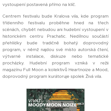
vystoupení postavená přímo na klíč.
Centrem festivalu bude Kralova vila, kde program
třídenního festivalu proběhne hned na třech
scénách, chybět nebudou ani hudební vystoupení v
historickém centru Prachatic. Nedílnou součástí
přehlídky bude tradičně bohatý doprovodný
program, v němž najdou své místo autorská čtení,
výtvarné instalace, diskuze nebo tematické
procházky. Hudební program vzniká v režii
magazínu Full Moon a kolektivů Heartnoize a Mood,
doprovodný program kurátoruje spolek Živá vila.