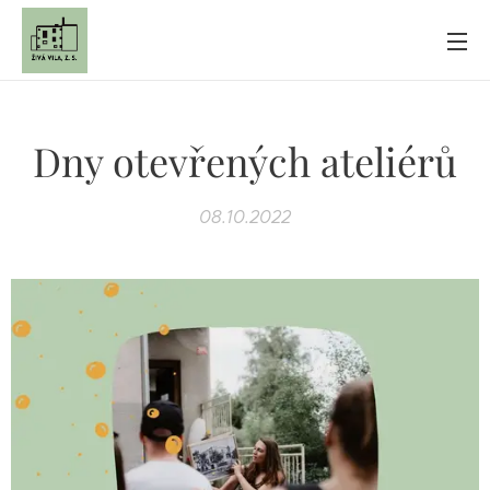
Dny otevřených ateliérů
08.10.2022