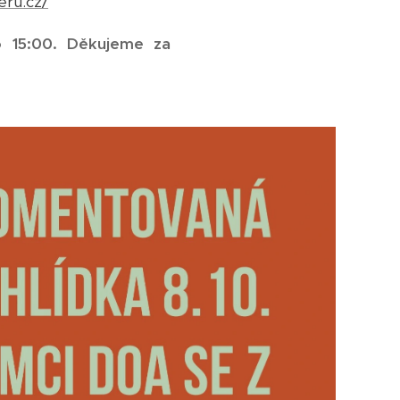
eru.cz/
o 15:00. Děkujeme za