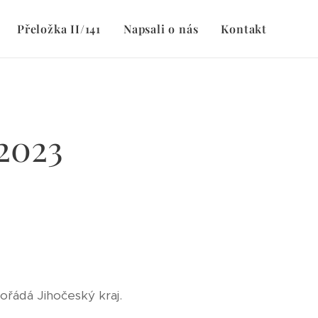
Přeložka II/141
Napsali o nás
Kontakt
2023
ořádá Jihočeský kraj.