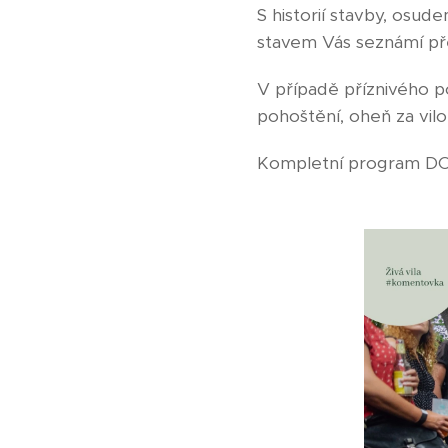
S historií stavby, osu
stavem Vás seznámí př
V případě příznivého 
pohoštění, oheň za vilou
Kompletní program DO