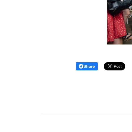
Share