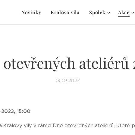
Novinky
Kralova vila
Spolek
Akce
 otevřených ateliérů 
14.10.2023
 2023, 15:00
Kralovy vily v rámci Dne otevřených ateliérů, které p