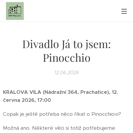
Divadlo Já to jsem:
Pinocchio
12.06.2026
KRALOVA VILA (Nádražní 364, Prachatice), 12.
června 2026, 17:00
Copak je ještě potřeba něco říkat o Pinocchiovi?
Možná ano. Některé věci si totiž potřebujeme