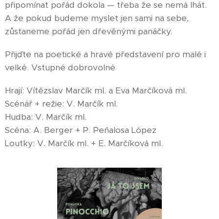
připomínat pořád dokola — třeba že se nemá lhát.
A že pokud budeme myslet jen sami na sebe,
zůstaneme pořád jen dřevěnými panáčky.
Přijďte na poetické a hravé představení pro malé i
velké. Vstupné dobrovolné
Hrají: Vítězslav Marčík ml. a Eva Marčíková ml.
Scénář + režie: V. Marčík ml.
Hudba: V. Marčík ml.
Scéna: A. Berger + P. Peňalosa López
Loutky: V. Marčík ml. + E. Marčíková ml.