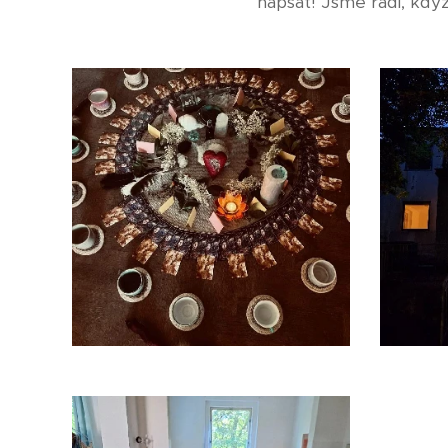
napsat! Jsme rádi, když 