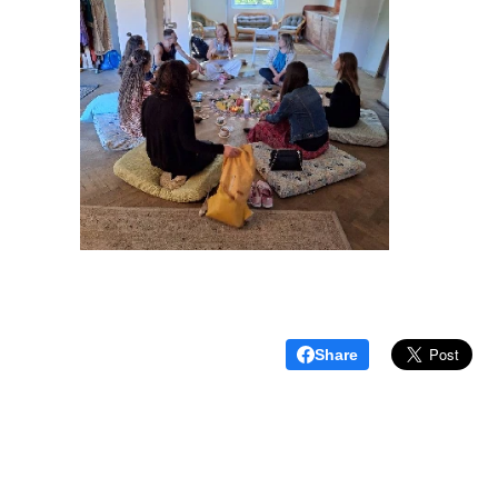
Share