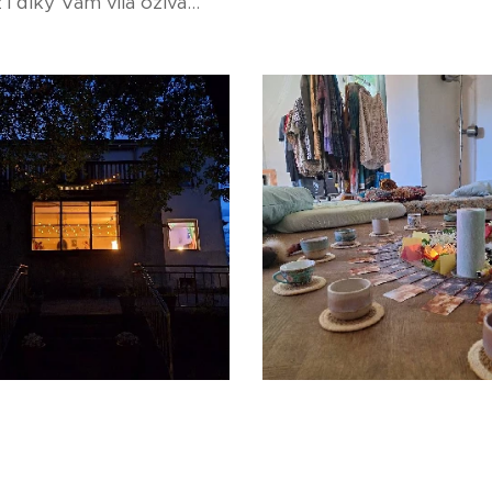
i díky Vám vila ožívá...