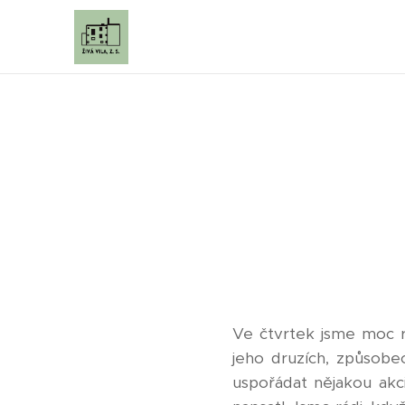
Ve čtvrtek jsme moc rá
jeho druzích, způsobe
uspořádat nějakou akc