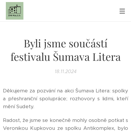
Byli jsme součástí
festivalu Šumava Litera
18.11.2024
Děkujeme za pozvání na akci Šumava Litera: spolky
a přeshraniční spolupráce; rozhovory s lidmi, kteří
mění Sudety.
Radost, že jsme se konečně mohly osobně potkat s
Veronikou Kupkovou ze spolku Antikomplex, bylo