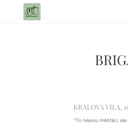
BRIG
KRALOVA VILA, 19.
"To nejsou měšťáci, ale 