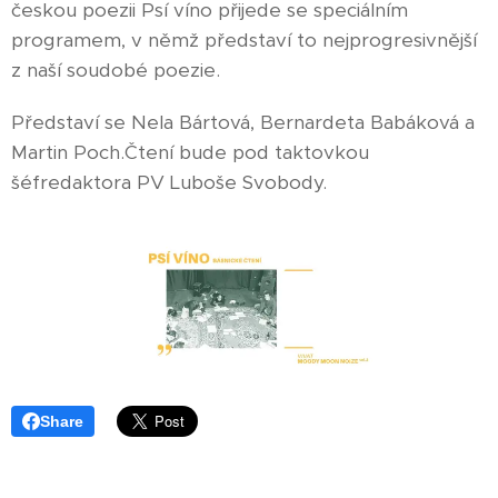
českou poezii Psí víno přijede se speciálním
programem, v němž představí to nejprogresivnější
z naší soudobé poezie.
Představí se Nela Bártová, Bernardeta Babáková a
Martin Poch.Čtení bude pod taktovkou
šéfredaktora PV Luboše Svobody.
Share