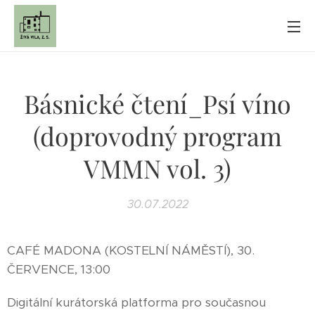
Básnické čtení_Psí víno
(doprovodný program
VMMN vol. 3)
30.07.2022
CAFÉ MADONA (KOSTELNÍ NÁMĚSTÍ), 30.
ČERVENCE, 13:00
Digitální kurátorská platforma pro současnou