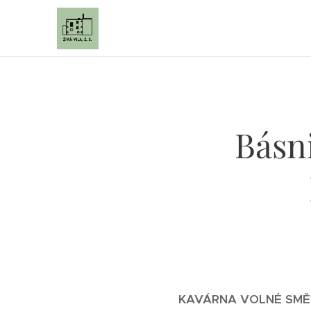
Básni
KAVÁRNA VOLNÉ SMĚRY 