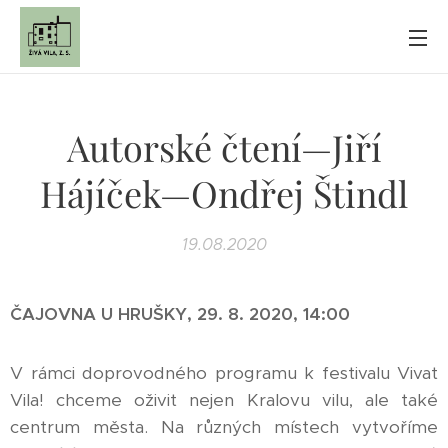
Autorské čtení—Jiří
Hájíček—Ondřej Štindl
19.08.2020
ČAJOVNA U HRUŠKY, 29. 8. 2020, 14:00
V rámci doprovodného programu k festivalu Vivat
Vila! chceme oživit nejen Kralovu vilu, ale také
centrum města. Na různých místech vytvoříme