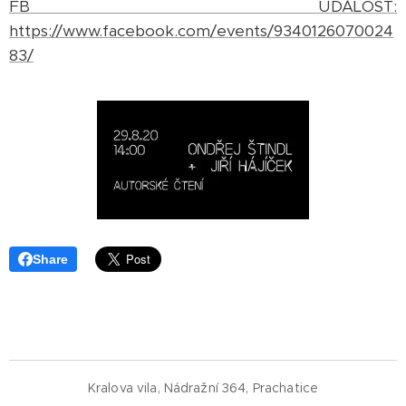
FB UDÁLOST:
https://www.facebook.com/events/9340126070024
83/
Share
Kralova vila, Nádražní 364, Prachatice