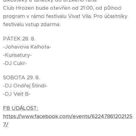
Club Hrozen bude otevřen od 21:00, od půlnoci
program v rámci festivalu Vivat Vila. Pro účastníky
festivalu vstup zdarma.
PÁTEK 28. 8.
-Johavova Kalhota-
-Kurisatury-
-DJ Cukr-
SOBOTA 29. 8.
-DJ Ondřej Štindl-
-DJ Veit B-
FB UDÁLOST:
https://www.facebook.com/events/62247861202125
7/