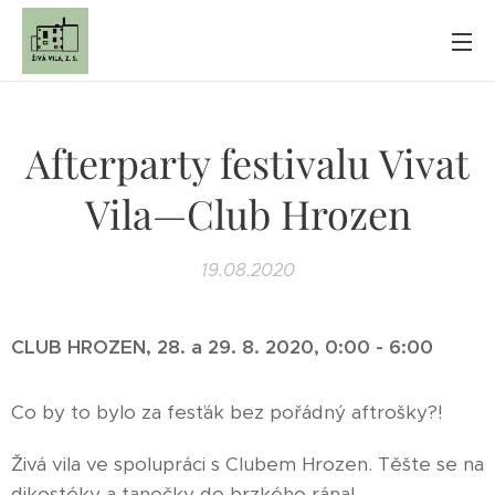
Afterparty festivalu Vivat
Vila—Club Hrozen
19.08.2020
CLUB HROZEN, 28. a 29. 8. 2020, 0:00 - 6:00
Co by to bylo za fesťák bez pořádný aftrošky?!
Živá vila ve spolupráci s Clubem Hrozen. Těšte se na
dikostéky a tanečky do brzkého rána!